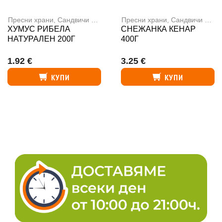
Пресни храни
,
Сандвичи и готови ястия
Пресни храни
,
Сандвичи и готови ястия
ХУМУС РИБЕЛА
СНЕЖАНКА КЕНАР
НАТУРАЛЕН 200Г
400Г
1.92 €
3.25 €
КУПИ
КУПИ