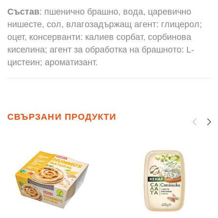
Състав
: пшенично брашно, вода, царевично
нишесте, сол, влагозадържащ агент: глицерол;
оцет, консерванти: калиев сорбат, сорбинова
киселина; агент за обработка на брашното: L-
цистеин; ароматизант.
СВЪРЗАНИ ПРОДУКТИ