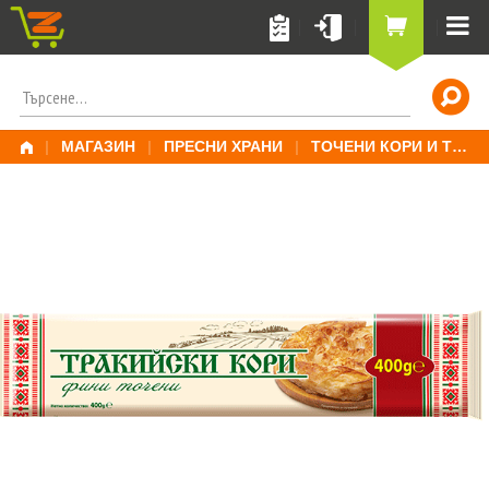
Skip
to
content
ПОТЪРСИ
ЗА:
|
МАГАЗИН
|
ПРЕСНИ ХРАНИ
|
ТОЧЕНИ КОРИ И ТЕСТО