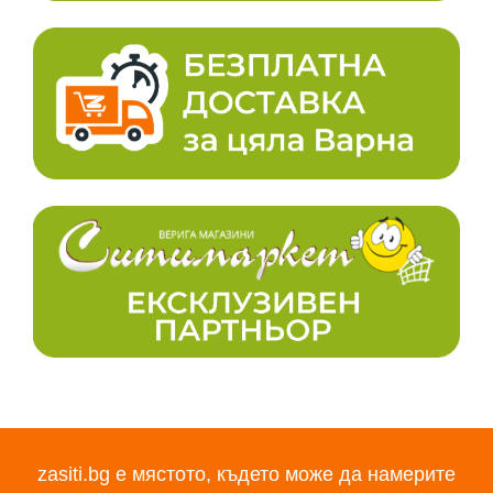
zasiti.bg е мястото, където може да намерите