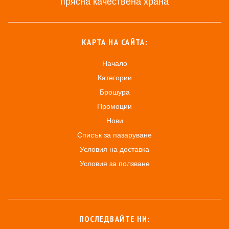
прясна качествена храна
КАРТА НА САЙТА:
Начало
Категории
Брошура
Промоции
Нови
Списък за пазаруване
Условия на доставка
Условия за ползване
ПОСЛЕДВАЙТЕ НИ: