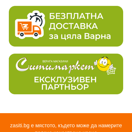
zasiti.bg е мястото, където може да намерите