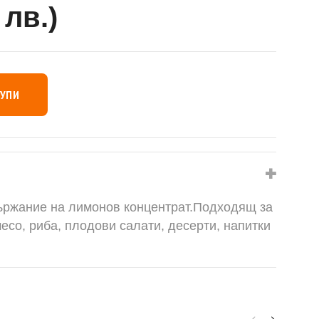
 лв.)
КУПИ
ържание на лимонов концентрат.Подходящ за
есо, риба, плодови салати, десерти, напитки