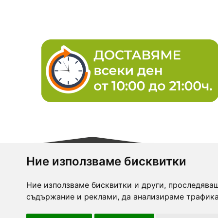
Ние използваме бисквитки
Ние използваме бисквитки и други, проследяващ
zasiti.
съдържание и реклами, да анализираме трафика
може д
качест