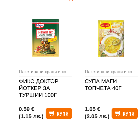
Пакетирани храни и консерви
,
Фиксове и полуфабрикати
Пакетирани храни и консерви
ФИКС ДОКТОР
СУПА МАГИ
ЙОТКЕР ЗА
ТОПЧЕТА 40Г
ТУРШИИ 100Г
0.59 €
1.05 €
КУПИ
КУПИ
(1.15 лв.)
(2.05 лв.)