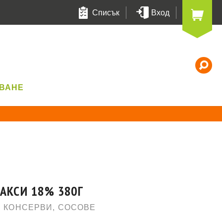
Списък
Вход
Т
УВАНЕ
АКСИ 18% 380Г
И КОНСЕРВИ
,
СОСОВЕ