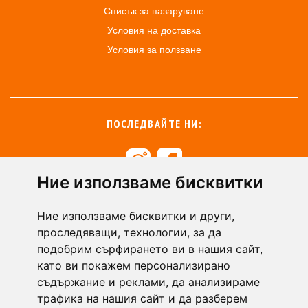
Списък за пазаруване
Условия на доставка
Условия за ползване
ПОСЛЕДВАЙТЕ НИ:
Ние използваме бисквитки
+359 894 49 0145
+359 894 49 0144
Ние използваме бисквитки и други,
support@zasiti.bg
проследяващи, технологии, за да
подобрим сърфирането ви в нашия сайт,
като ви покажем персонализирано
съдържание и реклами, да анализираме
трафика на нашия сайт и да разберем