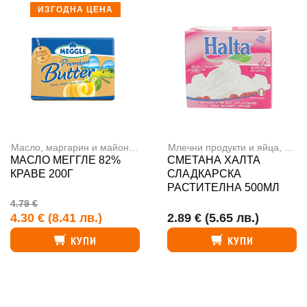
ИЗГОДНА ЦЕНА
Масло, маргарин и майонеза
,
Млечни продукти и яйца
Млечни продукти и яйца
,
Сме
МАСЛО МЕГГЛЕ 82%
СМЕТАНА ХАЛТА
КРАВЕ 200Г
СЛАДКАРСКА
РАСТИТЕЛНА 500МЛ
4.79 €
4.30 €
(8.41 лв.)
2.89 €
(5.65 лв.)
КУПИ
КУПИ