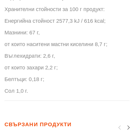
Хранителни стойности за 100 г продукт:
Енергийна стойност 2577,3 kJ / 616 kcal;
Мазнини: 67 г,
от които наситени мастни киселини 8,7 г;
Въглехидрати: 2,6 г,
от които захари 2,2 г;
Белтъци: 0,18 г;
Сол 1,0 г.
СВЪРЗАНИ ПРОДУКТИ