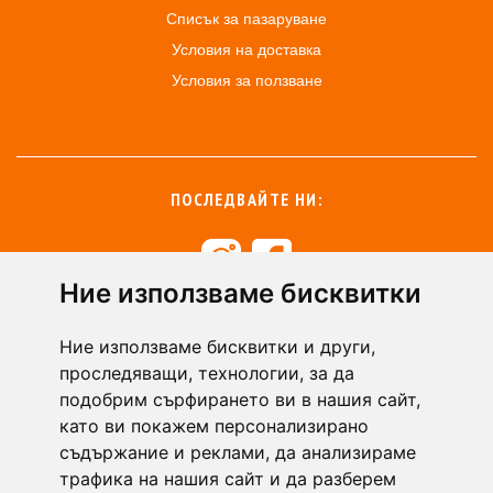
Списък за пазаруване
Условия на доставка
Условия за ползване
ПОСЛЕДВАЙТЕ НИ:
Ние използваме бисквитки
+359 894 49 0145
+359 894 49 0144
Ние използваме бисквитки и други,
support@zasiti.bg
проследяващи, технологии, за да
подобрим сърфирането ви в нашия сайт,
като ви покажем персонализирано
съдържание и реклами, да анализираме
трафика на нашия сайт и да разберем