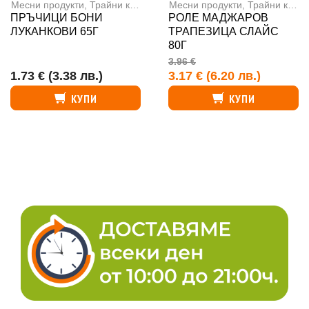
Месни продукти
,
Трайни колбаси
Месни продукти
,
Трайни колбаси
ПРЪЧИЦИ БОНИ
РОЛЕ МАДЖАРОВ
ЛУКАНКОВИ 65Г
ТРАПЕЗИЦА СЛАЙС
80Г
3.96 €
1.73 €
(3.38 лв.)
3.17 €
(6.20 лв.)
КУПИ
КУПИ