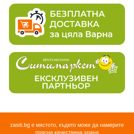
zasiti.bg е мястото, където може да намерите
прясна качествена храна