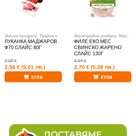
Месни продукти
,
Трайни колбаси
Малотрайни колбаси
,
Месни продукти
ЛУКАНКА МАДЖАРОВ
ФИЛЕ ЕКО МЕС
Ф70 СЛАЙС 80Г
СВИНСКО ЖАРЕНО
СЛАЙС 130Г
3.20 €
3.04 €
2.56 €
(5.01 лв.)
2.70 €
(5.28 лв.)
КУПИ
КУПИ