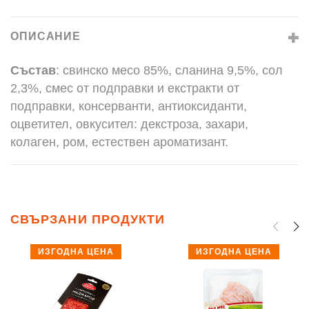
ОПИСАНИЕ
Състав
: свинско месо 85%, сланина 9,5%, сол
2,3%, смес от подправки и екстракти от
подправки, консерванти, антиоксиданти,
оцветител, овкусител: декстроза, захари,
колаген, ром, естествен ароматизант.
СВЪРЗАНИ ПРОДУКТИ
ИЗГОДНА ЦЕНА
ИЗГОДНА ЦЕНА