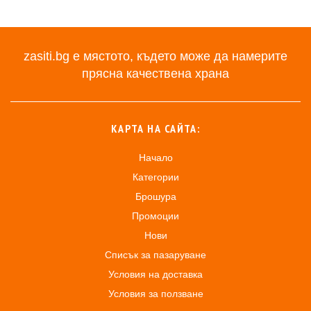
zasiti.bg е мястото, където може да намерите
прясна качествена храна
КАРТА НА САЙТА:
Начало
Категории
Брошура
Промоции
Нови
Списък за пазаруване
Условия на доставка
Условия за ползване