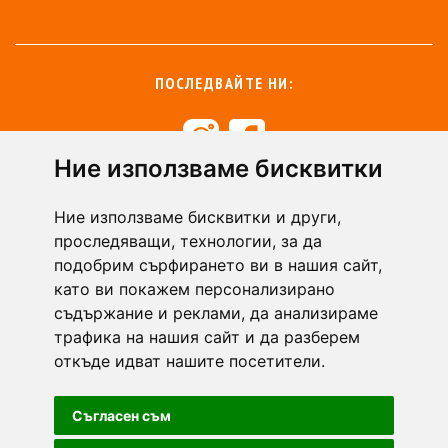
ПОСЛЕДВАЙТЕ НИ:
Ние използваме бисквитки
+359 894 49 0145
+359 894 49 0144
Ние използваме бисквитки и други,
support@zasiti.bg
проследяващи, технологии, за да
подобрим сърфирането ви в нашия сайт,
като ви покажем персонализирано
съдържание и реклами, да анализираме
трафика на нашия сайт и да разберем
откъде идват нашите посетители.
Съгласен съм