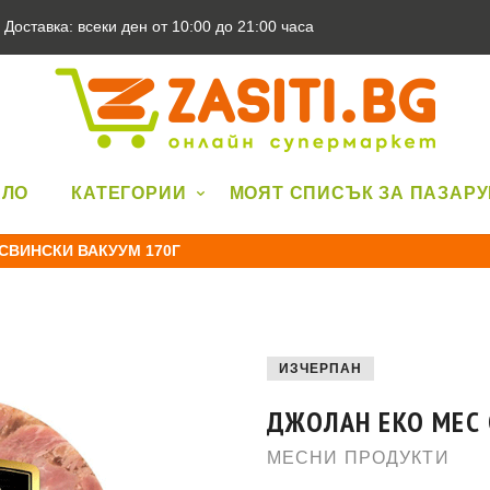
Доставка: всеки ден от 10:00 до 21:00 часа
АЛО
КАТЕГОРИИ
МОЯТ СПИСЪК ЗА ПАЗАР
СВИНСКИ ВАКУУМ 170Г
ИЗЧЕРПАН
ДЖОЛАН ЕКО МЕС 
МЕСНИ ПРОДУКТИ