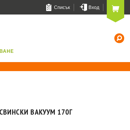
Списък
Вход
Т
УВАНЕ
СВИНСКИ ВАКУУМ 170Г