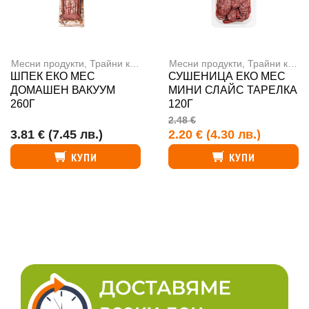
Месни продукти
,
Трайни колбаси
Месни продукти
,
Трайни колбаси
ШПЕК ЕКО МЕС
СУШЕНИЦА ЕКО МЕС
ДОМАШЕН ВАКУУМ
МИНИ СЛАЙС ТАРЕЛКА
260Г
120Г
2.48 €
3.81 €
(7.45 лв.)
2.20 €
(4.30 лв.)
КУПИ
КУПИ