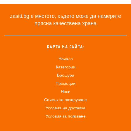
zasiti.bg е мястото, където може да намерите
прясна качествена храна
КАРТА НА САЙТА:
Начало
Категории
Брошура
Промоции
Нови
Списък за пазаруване
Условия на доставка
Условия за ползване