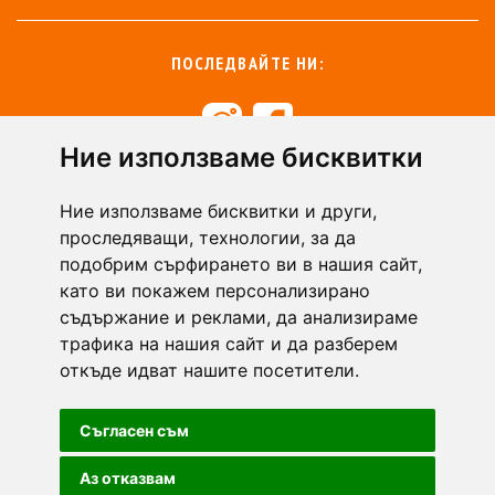
ПОСЛЕДВАЙТЕ НИ:
Ние използваме бисквитки
+359 894 49 0145
+359 894 49 0144
Ние използваме бисквитки и други,
support@zasiti.bg
проследяващи, технологии, за да
подобрим сърфирането ви в нашия сайт,
като ви покажем персонализирано
съдържание и реклами, да анализираме
трафика на нашия сайт и да разберем
откъде идват нашите посетители.
Съгласен съм
Аз отказвам