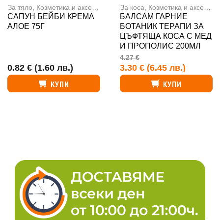
За тяло
,
Козметика и аксесоари
За коса
,
Козметика и аксесоари
САПУН БЕЙБИ КРЕМА
БАЛСАМ ГАРНИЕ
АЛОЕ 75Г
БОТАНИК ТЕРАПИ ЗА
ЦЪФТЯЩА КОСА С МЕД
И ПРОПОЛИС 200МЛ
4.27 €
0.82 €
(1.60 лв.)
3.30 €
(6.45 лв.)
КУПИ
КУПИ