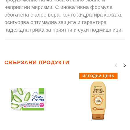
неприятни миризми. С иновативна формула
обогатена с алое вера, която хидратира кожата,
осигурява оптимална защита и гарантира
надеждна грижа за приятни и сухи подмишници.
СВЪРЗАНИ ПРОДУКТИ
ИЗГОДНА ЦЕНА