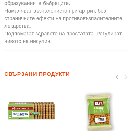
образувания в бъбреците.
Намаляват възпалението при артрит, без
страничните ефекти на противовъзпалителните
лекарства.
Подпомагат здравето на простатата. Регулират
нивото на инсулин.
СВЪРЗАНИ ПРОДУКТИ