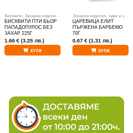
Бисквити
,
Захарни изделия, ядки и чипс
Захарни изделия, ядки и чипс
БИСКВИТИ ПТИ БЬОР
ЦАРЕВИЦА ЕЛИТ
ПАПАДОПУЛОС БЕЗ
ПЪРЖЕНА БАРБЕКЮ
ЗАХАР 225Г
70Г
1.66 €
(3.25 лв.)
0.67 €
(1.31 лв.)
КУПИ
КУПИ