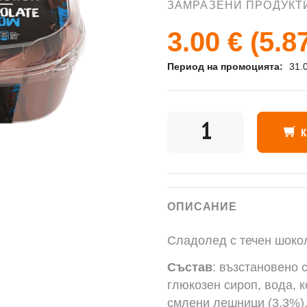
ЗАМРАЗЕНИ ПРОДУКТ
3.00 €
(5.8
Период на промоцията:
31.
КОЛИЧЕСТВО
ОПИСАНИЕ
Сладолед с течен шоко
Състав
: възстановено 
глюкозен сироп, вода, 
смлени лешници (3,3%),