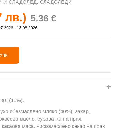
И И СЛАДОЛЕД
,
СЛАДОЛЕДИ
7 лв.)
5.36 €
07.2026 - 13.08.2026
КУПИ
лад (11%).
сухо обезмаслено мляко (40%), захар,
кокосово масло, суроватка
на прах,
 какаова маса, нискомаслено какао на прах