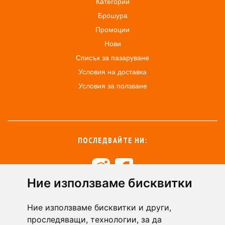
Категории
Брошура
Промоции
Нови
Списък за пазаруване
Условия на доставка
Условия за ползване
ПОСЛЕДВАЙТЕ НИ:
Ние използваме бисквитки
+359 894 49 0145
+359 894 49 0144
Ние използваме бисквитки и други,
support@zasiti.bg
проследяващи, технологии, за да