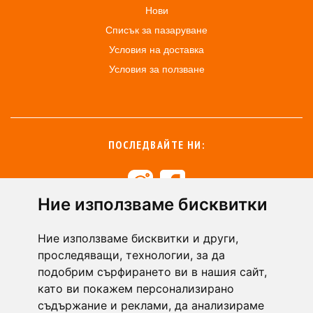
Нови
Списък за пазаруване
Условия на доставка
Условия за ползване
ПОСЛЕДВАЙТЕ НИ:
Ние използваме бисквитки
+359 894 49 0145
+359 894 49 0144
Ние използваме бисквитки и други,
support@zasiti.bg
проследяващи, технологии, за да
подобрим сърфирането ви в нашия сайт,
като ви покажем персонализирано
съдържание и реклами, да анализираме