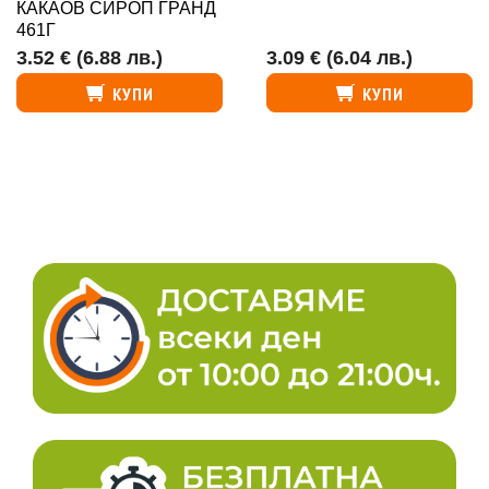
КАКАОВ СИРОП ГРАНД
461Г
3.52 €
(6.88 лв.)
3.09 €
(6.04 лв.)
КУПИ
КУПИ