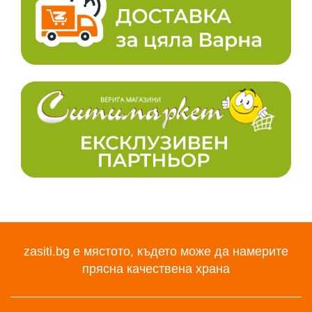
zasiti.bg е мястото, където може да намерите
прясна качествена храна