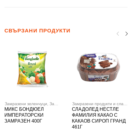
СВЪРЗАНИ ПРОДУКТИ
Замразени зеленчуци
,
Замразени продукти и сладолед
Замразени продукти и сладолед
МИКС БОНДЮЕЛ
СЛАДОЛЕД НЕСТЛЕ
ИМПЕРАТОРСКИ
ФАМИЛИЯ КАКАО С
ЗАМРАЗЕН 400Г
КАКАОВ СИРОП ГРАНД
461Г