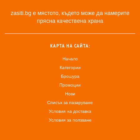
zasiti.bg е мястото, където може да намерите
прясна качествена храна
КАРТА НА САЙТА:
Начало
Категории
Брошура
Промоции
Нови
Списък за пазаруване
Условия на доставка
Условия за ползване