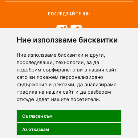
ПОСЛЕДВАЙТЕ НИ:
Ние използваме бисквитки
+359 894 49 0145
+359 894 49 0144
Ние използваме бисквитки и други,
support@zasiti.bg
проследяващи, технологии, за да
подобрим сърфирането ви в нашия сайт,
като ви покажем персонализирано
съдържание и реклами, да анализираме
трафика на нашия сайт и да разберем
откъде идват нашите посетители.
Съгласен съм
Аз отказвам