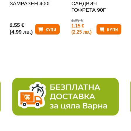
ЗАМРАЗЕН 400Г
САНДВИЧ
ГОФРЕТА 90Г
1.99 €
2.55 €
1.15 €
КУПИ
КУПИ
(4.99 лв.)
(2.25 лв.)