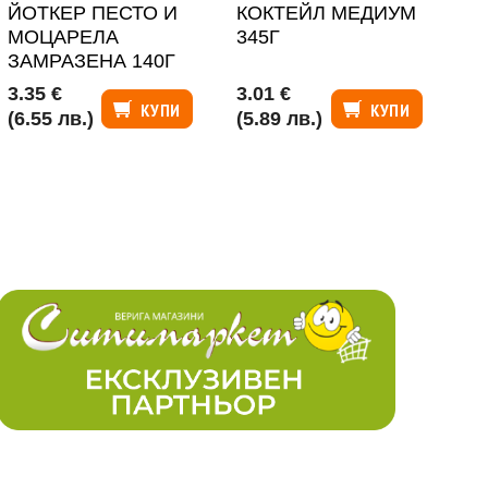
ЙОТКЕР ПЕСТО И
КОКТЕЙЛ МЕДИУМ
66
МОЦАРЕЛА
345Г
ЗАМРАЗЕНА 140Г
3.35 €
3.01 €
2.
КУПИ
КУПИ
(6.55 лв.)
(5.89 лв.)
(4