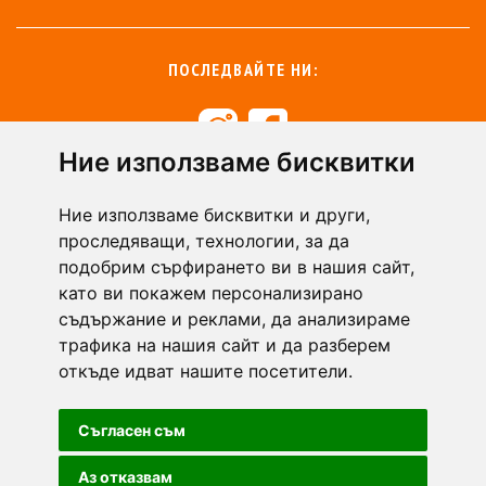
ПОСЛЕДВАЙТЕ НИ:
Ние използваме бисквитки
+359 894 49 0145
+359 894 49 0144
Ние използваме бисквитки и други,
support@zasiti.bg
проследяващи, технологии, за да
подобрим сърфирането ви в нашия сайт,
като ви покажем персонализирано
съдържание и реклами, да анализираме
трафика на нашия сайт и да разберем
откъде идват нашите посетители.
Съгласен съм
Аз отказвам