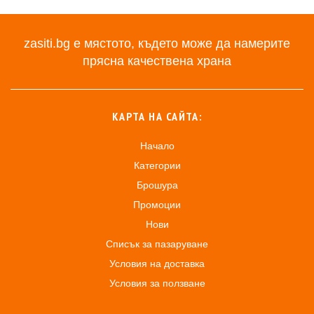
zasiti.bg е мястото, където може да намерите
прясна качествена храна
КАРТА НА САЙТА:
Начало
Категории
Брошура
Промоции
Нови
Списък за пазаруване
Условия на доставка
Условия за ползване