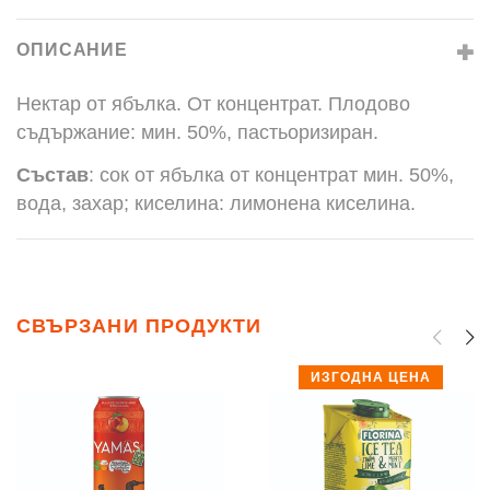
ОПИСАНИЕ
Нектар от ябълка. От концентрат. Плодово
съдържание: мин. 50%, пастьоризиран.
Състав
:
сок от ябълка от концентрат мин. 50%,
вода, захар; киселина: лимонена киселина.
СВЪРЗАНИ ПРОДУКТИ
ИЗГОДНА ЦЕНА