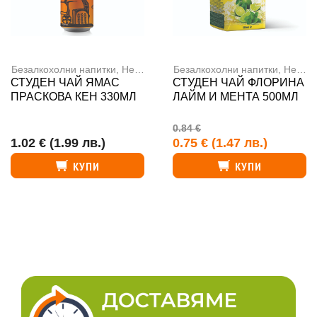
Безалкохолни напитки
,
Негазирани напитки
Безалкохолни напитки
,
Негазирани напитки
СТУДЕН ЧАЙ ЯМАС
СТУДЕН ЧАЙ ФЛОРИНА
ПРАСКОВА КЕН 330МЛ
ЛАЙМ И МЕНТА 500МЛ
0.84 €
1.02 €
(1.99 лв.)
0.75 €
(1.47 лв.)
КУПИ
КУПИ