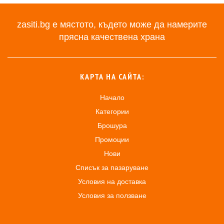
zasiti.bg е мястото, където може да намерите
прясна качествена храна
КАРТА НА САЙТА:
Начало
Категории
Брошура
Промоции
Нови
Списък за пазаруване
Условия на доставка
Условия за ползване