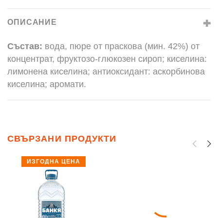
ОПИСАНИЕ
Състав:
вода, пюре от праскова (мин. 42%) от
концентрат, фруктозо-глюкозен сироп; киселина:
лимонена киселина; антиоксидант: аскорбинова
киселина; аромати.
СВЪРЗАНИ ПРОДУКТИ
ИЗГОДНА ЦЕНА