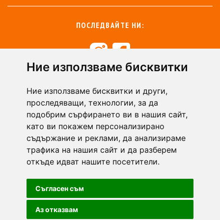
ПОСЛЕДВАЙТЕ НИ:
Ние използваме бисквитки
+359 894 49 0145
+359 894 49 0144
Ние използваме бисквитки и други,
support@zasiti.bg
проследяващи, технологии, за да
подобрим сърфирането ви в нашия сайт,
като ви покажем персонализирано
съдържание и реклами, да анализираме
трафика на нашия сайт и да разберем
откъде идват нашите посетители.
Съгласен съм
Аз отказвам