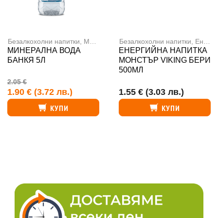
Безалкохолни напитки
,
Минерална вода
Безалкохолни напитки
,
Енергийни напитки
МИНЕРАЛНА ВОДА
ЕНЕРГИЙНА НАПИТКА
БАНКЯ 5Л
МОНСТЪР VIKING БЕРИ
500МЛ
2.05 €
1.90 €
(3.72 лв.)
1.55 €
(3.03 лв.)
КУПИ
КУПИ