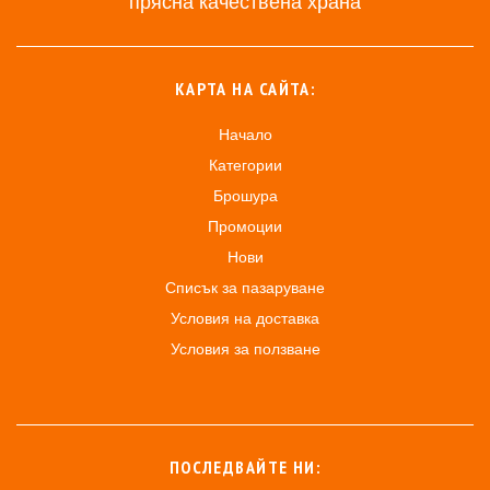
прясна качествена храна
КАРТА НА САЙТА:
Начало
Категории
Брошура
Промоции
Нови
Списък за пазаруване
Условия на доставка
Условия за ползване
ПОСЛЕДВАЙТЕ НИ: