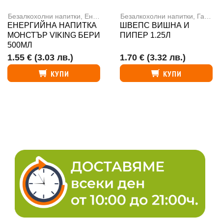
Безалкохолни напитки
,
Енергийни напитки
Безалкохолни напитки
,
Газирани напитки
ЕНЕРГИЙНА НАПИТКА
ШВЕПС ВИШНА И
МОНСТЪР VIKING БЕРИ
ПИПЕР 1.25Л
500МЛ
1.55 €
(3.03 лв.)
1.70 €
(3.32 лв.)
КУПИ
КУПИ