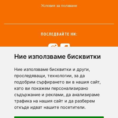
Условия за ползване
ПОСЛЕДВАЙТЕ НИ:
Ние използваме бисквитки
+359 894 49 0145
+359 894 49 0144
Ние използваме бисквитки и други,
support@zasiti.bg
проследяващи, технологии, за да
подобрим сърфирането ви в нашия сайт,
като ви покажем персонализирано
съдържание и реклами, да анализираме
трафика на нашия сайт и да разберем
откъде идват нашите посетители.