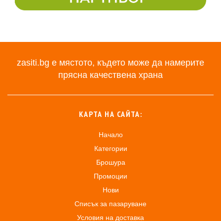
zasiti.bg е мястото, където може да намерите
прясна качествена храна
КАРТА НА САЙТА:
Начало
Категории
Брошура
Промоции
Нови
Списък за пазаруване
Условия на доставка