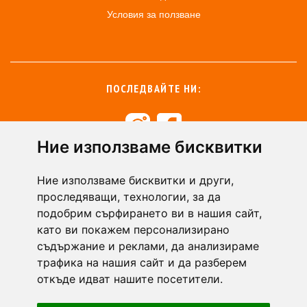
Условия за ползване
ПОСЛЕДВАЙТЕ НИ:
Ние използваме бисквитки
+359 894 49 0145
+359 894 49 0144
Ние използваме бисквитки и други,
support@zasiti.bg
проследяващи, технологии, за да
подобрим сърфирането ви в нашия сайт,
като ви покажем персонализирано
съдържание и реклами, да анализираме
трафика на нашия сайт и да разберем
откъде идват нашите посетители.