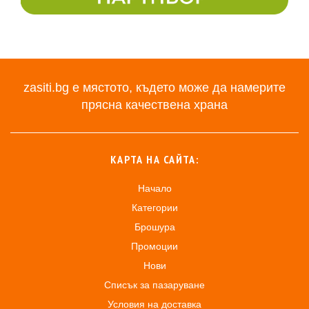
zasiti.bg е мястото, където може да намерите
прясна качествена храна
КАРТА НА САЙТА:
Начало
Категории
Брошура
Промоции
Нови
Списък за пазаруване
Условия на доставка