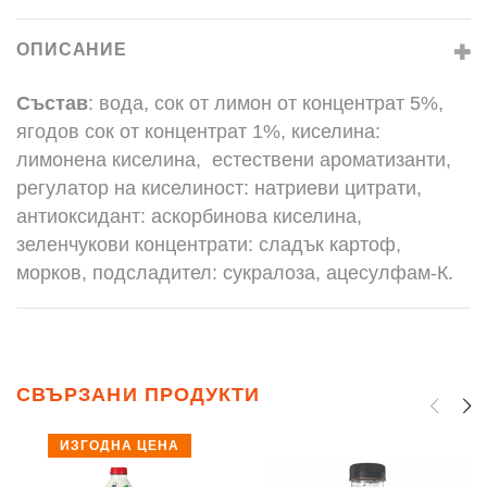
ОПИСАНИЕ
Състав
: вода, сок от лимон от концентрат 5%,
ягодов сок от концентрат 1%, киселина:
лимонена киселина, естествени ароматизанти,
регулатор на киселиност: натриеви цитрати,
антиоксидант: аскорбинова киселина,
зеленчукови концентрати: сладък картоф,
морков, подсладител: сукралоза, ацесулфам-К.
СВЪРЗАНИ ПРОДУКТИ
ИЗГОДНА ЦЕНА