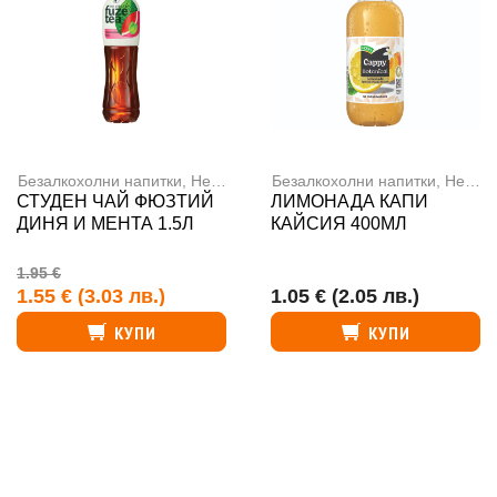
Безалкохолни напитки
,
Негазирани напитки
Безалкохолни напитки
,
Негазирани напитки
СТУДЕН ЧАЙ ФЮЗТИЙ
ЛИМОНАДА КАПИ
ДИНЯ И МЕНТА 1.5Л
КАЙСИЯ 400МЛ
1.95 €
1.55 €
(3.03 лв.)
1.05 €
(2.05 лв.)
КУПИ
КУПИ