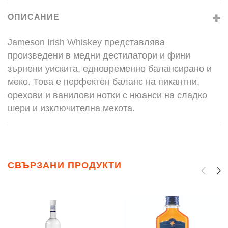
ОПИСАНИЕ
Jameson Irish Whiskey представлява
произведени в медни дестилатори и фини
зърнени уискита, едновременно балансирано и
меко. Това е перфектен баланс на пикантни,
орехови и ванилови нотки с нюанси на сладко
шери и изключителна мекота.
СВЪРЗАНИ ПРОДУКТИ