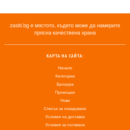
zasiti.bg е мястото, където може да намерите
прясна качествена храна
КАРТА НА САЙТА:
Начало
Категории
Брошура
Промоции
Нови
Списък за пазаруване
Условия на доставка
Условия за ползване