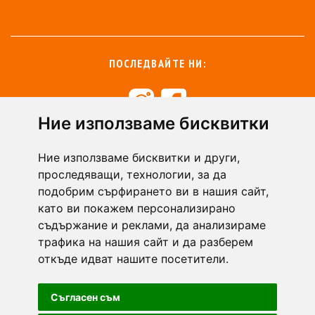
ПОСЛЕДВАЙТЕ НИ:
Ние използваме бисквитки
+359 894 49 0145
+359 894 49 0144
Ние използваме бисквитки и други,
support@zasiti.bg
проследяващи, технологии, за да
подобрим сърфирането ви в нашия сайт,
като ви покажем персонализирано
съдържание и реклами, да анализираме
трафика на нашия сайт и да разберем
откъде идват нашите посетители.
Съгласен съм