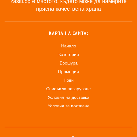
zasiti.bg е мястото, където може да намерите
прясна качествена храна
КАРТА НА САЙТА:
Начало
Категории
Брошура
Промоции
Нови
Списък за пазаруване
Условия на доставка
Условия за ползване