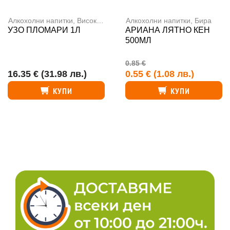
Алкохолни напитки
,
Високоалкохолни напитки
Алкохолни напитки
,
Бира
УЗО ПЛОМАРИ 1Л
АРИАНА ЛЯТНО КЕН
500МЛ
0.85 €
16.35 €
(31.98 лв.)
0.55 €
(1.08 лв.)
КУПИ
КУПИ