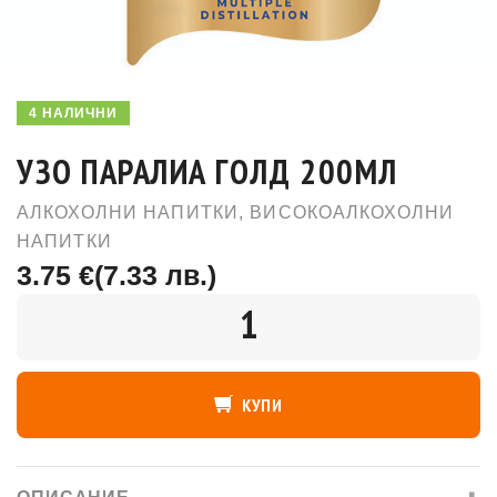
4 НАЛИЧНИ
УЗО ПАРАЛИА ГОЛД 200МЛ
АЛКОХОЛНИ НАПИТКИ
,
ВИСОКОАЛКОХОЛНИ
НАПИТКИ
3.75 €
(7.33 лв.)
КОЛИЧЕСТВО
КУПИ