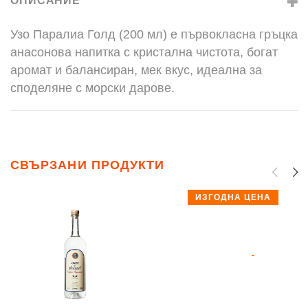
ОПИСАНИЕ
Узо Паралиа Голд (200 мл) е първокласна гръцка
анасонова напитка с кристална чистота, богат
аромат и балансиран, мек вкус, идеална за
споделяне с морски дарове.
СВЪРЗАНИ ПРОДУКТИ
ИЗГОДНА ЦЕНА