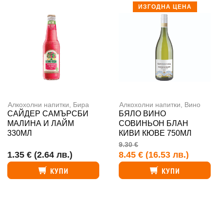
ИЗГОДНА ЦЕНА
Алкохолни напитки
,
Бира
Алкохолни напитки
,
Вино
САЙДЕР САМЪРСБИ
БЯЛО ВИНО
МАЛИНА И ЛАЙМ
СОВИНЬОН БЛАН
330МЛ
КИВИ КЮВЕ 750МЛ
9.30 €
1.35 €
(2.64 лв.)
8.45 €
(16.53 лв.)
КУПИ
КУПИ