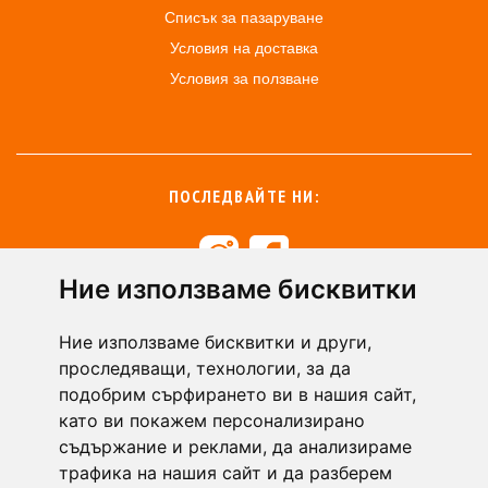
Списък за пазаруване
Условия на доставка
Условия за ползване
ПОСЛЕДВАЙТЕ НИ:
Ние използваме бисквитки
+359 894 49 0145
+359 894 49 0144
Ние използваме бисквитки и други,
support@zasiti.bg
проследяващи, технологии, за да
подобрим сърфирането ви в нашия сайт,
като ви покажем персонализирано
съдържание и реклами, да анализираме
трафика на нашия сайт и да разберем