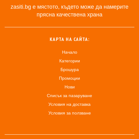
zasiti.bg е мястото, където може да намерите
прясна качествена храна
КАРТА НА САЙТА:
Начало
Категории
Брошура
Промоции
Нови
Списък за пазаруване
Условия на доставка
Условия за ползване