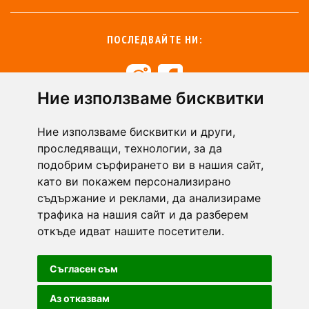
ПОСЛЕДВАЙТЕ НИ:
Ние използваме бисквитки
+359 894 49 0145
+359 894 49 0144
Ние използваме бисквитки и други,
support@zasiti.bg
проследяващи, технологии, за да
подобрим сърфирането ви в нашия сайт,
като ви покажем персонализирано
съдържание и реклами, да анализираме
трафика на нашия сайт и да разберем
откъде идват нашите посетители.
Съгласен съм
Аз отказвам