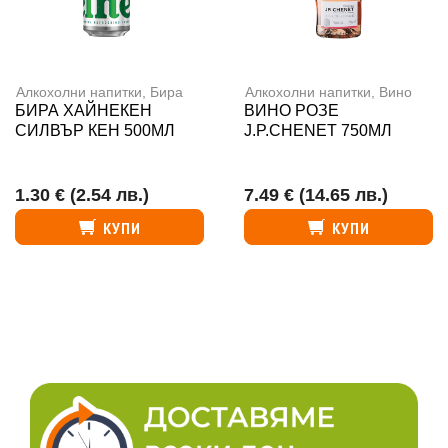
Алкохолни напитки
,
Бира
Алкохолни напитки
,
Вино
БИРА ХАЙНЕКЕН
ВИНО РОЗЕ
СИЛВЪР КЕН 500МЛ
J.P.CHENET 750МЛ
1.30 €
(2.54 лв.)
7.49 €
(14.65 лв.)
КУПИ
КУПИ