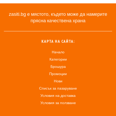
zasiti.bg е мястото, където може да намерите
прясна качествена храна
КАРТА НА САЙТА:
Начало
Категории
Брошура
Промоции
Нови
Списък за пазаруване
Условия на доставка
Условия за ползване