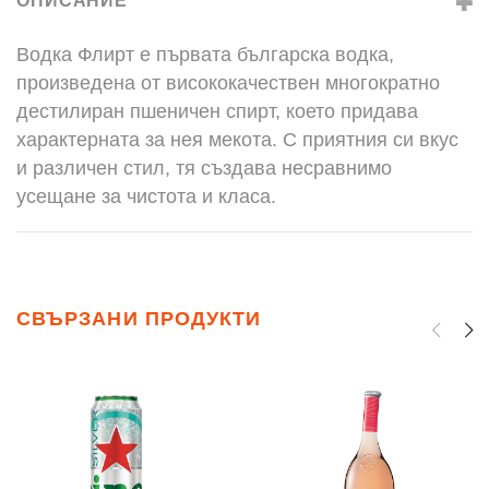
ОПИСАНИЕ
Водка Флирт е първата българска водка,
произведена от висококачествен многократно
дестилиран пшеничен спирт, което придава
характерната за нея мекота. С приятния си вкус
и различен стил, тя създава несравнимо
усещане за чистота и класа.
СВЪРЗАНИ ПРОДУКТИ