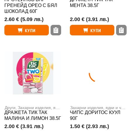
ГРЕНЕЙД ОРЕО С БЯЛ
МЕНТА 38.5Г
ШОКОЛАД 60Г
2.60 €
(5.09 лв.)
2.00 €
(3.91 лв.)
КУПИ
КУПИ
Други
,
Захарни изделия, ядки и чипс
Захарни изделия, ядки и чипс
,
ДРАЖЕТА ТИК ТАК
ЧИПС ДОРИТОС КУУЛ
МАЛИНА И ЛИМОН 38.5Г
90Г
2.00 €
(3.91 лв.)
1.50 €
(2.93 лв.)