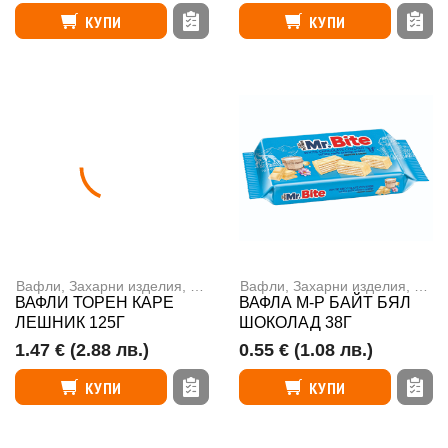
КУПИ
КУПИ
Вафли
,
Захарни изделия, ядки и чипс
Вафли
,
Захарни изделия, ядки и чипс
ВАФЛИ ТОРЕН КАРЕ
ВАФЛА М-Р БАЙТ БЯЛ
ЛЕШНИК 125Г
ШОКОЛАД 38Г
1.47 €
(2.88 лв.)
0.55 €
(1.08 лв.)
КУПИ
КУПИ