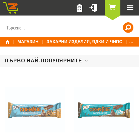
Skip
to
content
ПОТЪРСИ
ЗА:
|
МАГАЗИН
|
ЗАХАРНИ ИЗДЕЛИЯ, ЯДКИ И ЧИПС
|
СТР
ПЪРВО НАЙ-ПОПУЛЯРНИТЕ