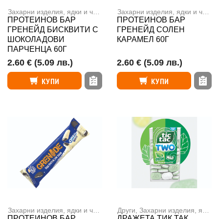
Захарни изделия, ядки и чипс
,
Протеинови
Захарни изделия, ядки и чипс
,
ПРОТЕИНОВ БАР
ПРОТЕИНОВ БАР
ГРЕНЕЙД БИСКВИТИ С
ГРЕНЕЙД СОЛЕН
ШОКОЛАДОВИ
КАРАМЕЛ 60Г
ПАРЧЕНЦА 60Г
2.60 €
(5.09 лв.)
2.60 €
(5.09 лв.)
КУПИ
КУПИ
Захарни изделия, ядки и чипс
,
Протеинови
Други
,
Захарни изделия, ядки и чипс
ПРОТЕИНОВ БАР
ДРАЖЕТА ТИК ТАК