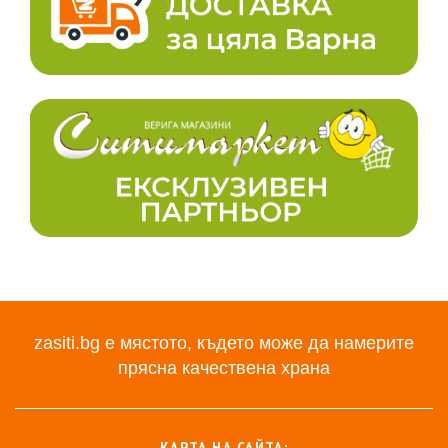
zasiti.bg е мястото, където може да намерите
прясна качествена храна
КАРТА НА САЙТА: