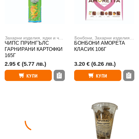
Захарни изделия, ядки и чипс
,
Чипс
Бонбони
,
Захарни изделия, ядки и чипс
ЧИПС ПРИНГЪЛС
БОНБОНИ АМОРЕТА
ГАРНИРАНИ КАРТОФКИ
КЛАСИК 106Г
165Г
2.95 €
(5.77 лв.)
3.20 €
(6.26 лв.)
КУПИ
КУПИ