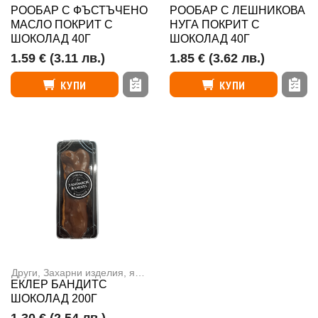
РООБАР С ФЪСТЪЧЕНО
РООБАР С ЛЕШНИКОВА
МАСЛО ПОКРИТ С
НУГА ПОКРИТ С
ШОКОЛАД 40Г
ШОКОЛАД 40Г
1.59 €
(3.11 лв.)
1.85 €
(3.62 лв.)
КУПИ
КУПИ
Други
,
Захарни изделия, ядки и чипс
ЕКЛЕР БАНДИТС
ШОКОЛАД 200Г