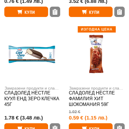
0.76 €
(1.49 лв.)
3.52 €
(6.88 лв.)
КУПИ
КУПИ
ИЗГОДНА ЦЕНА
Замразени продукти и сладолед
,
Сладоледи
Замразени продукти и сладолед
СЛАДОЛЕД НЕСТЛЕ
СЛАДОЛЕД НЕСТЛЕ
КУУЛ ЕНД ЗЕРО КЛЕЧКА
ФАМИЛИЯ ХИТ
45Г
ШОКОМАНИЯ 59Г
1.02 €
1.78 €
(3.48 лв.)
0.59 €
(1.15 лв.)
КУПИ
КУПИ