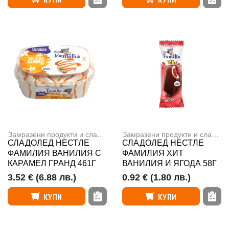
Замразени продукти и сладолед
,
Сладоледи
Замразени продукти и сладолед
СЛАДОЛЕД НЕСТЛЕ
СЛАДОЛЕД НЕСТЛЕ
ФАМИЛИЯ ВАНИЛИЯ С
ФАМИЛИЯ ХИТ
КАРАМЕЛ ГРАНД 461Г
ВАНИЛИЯ И ЯГОДА 58Г
3.52 €
(6.88 лв.)
0.92 €
(1.80 лв.)
КУПИ
КУПИ