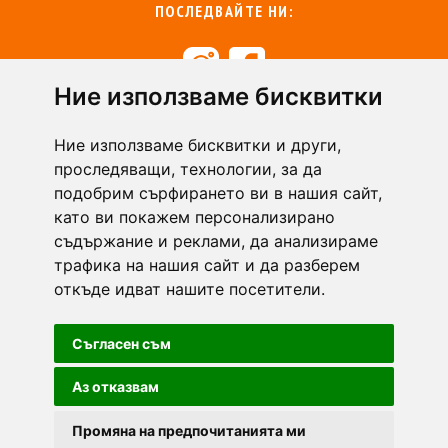
ПОСЛЕДВАЙТЕ НИ:
Ние използваме бисквитки
+359 894 49 0145
+359 894 49 0144
Ние използваме бисквитки и други,
support@zasiti.bg
проследяващи, технологии, за да
подобрим сърфирането ви в нашия сайт,
като ви покажем персонализирано
съдържание и реклами, да анализираме
трафика на нашия сайт и да разберем
откъде идват нашите посетители.
Съгласен съм
Аз отказвам
Промяна на предпочитанията ми
Zasiti.bg - всички права запазени.