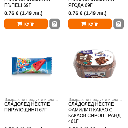
ПЪПЕШ 69Г
ЯГОДА 69Г
0.76 €
(1.49 лв.)
0.76 €
(1.49 лв.)
КУПИ
КУПИ
Замразени продукти и сладолед
,
Сладоледи
Замразени продукти и сладолед
СЛАДОЛЕД НЕСТЛЕ
СЛАДОЛЕД НЕСТЛЕ
ПИРУЛО ДИНЯ 67Г
ФАМИЛИЯ КАКАО С
КАКАОВ СИРОП ГРАНД
461Г