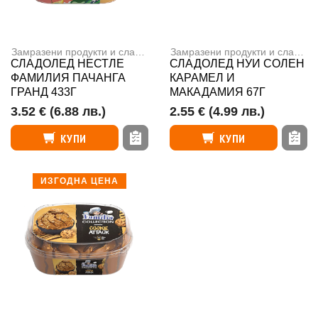
Замразени продукти и сладолед
,
Сладоледи
Замразени продукти и сладолед
СЛАДОЛЕД НЕСТЛЕ
СЛАДОЛЕД НУИ СОЛЕН
ФАМИЛИЯ ПАЧАНГА
КАРАМЕЛ И
ГРАНД 433Г
МАКАДАМИЯ 67Г
3.52 €
(6.88 лв.)
2.55 €
(4.99 лв.)
КУПИ
КУПИ
ИЗГОДНА ЦЕНА