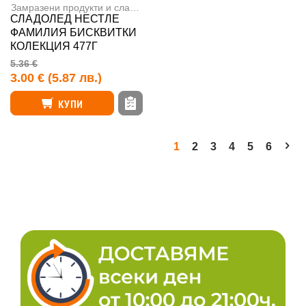
Замразени продукти и сладолед
,
Сладоледи
СЛАДОЛЕД НЕСТЛЕ
ФАМИЛИЯ БИСКВИТКИ
КОЛЕКЦИЯ 477Г
5.36 €
3.00 €
(5.87 лв.)
КУПИ
1
2
3
4
5
6