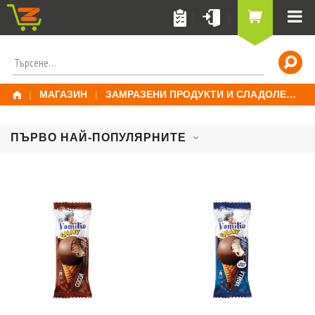
Skip
to
content
ПОТЪРСИ
ЗА:
|
МАГАЗИН
|
ЗАМРАЗЕНИ ПРОДУКТИ И СЛАДОЛЕД
|
ПЪРВО НАЙ-ПОПУЛЯРНИТЕ