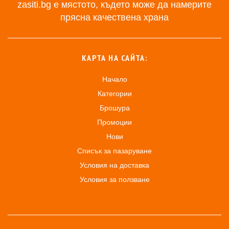
zasiti.bg е мястото, където може да намерите
прясна качествена храна
КАРТА НА САЙТА:
Начало
Категории
Брошура
Промоции
Нови
Списък за пазаруване
Условия на доставка
Условия за ползване