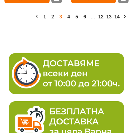
1
2
3
4
5
6
…
12
13
14