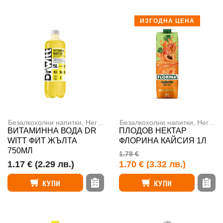
ИЗГОДНА ЦЕНА
Безалкохолни напитки
,
Негазирани напитки
Безалкохолни напитки
,
Негазирани напитки
ВИТАМИННА ВОДА DR
ПЛОДОВ НЕКТАР
WITT ФИТ ЖЪЛТА
ФЛОРИНА КАЙСИЯ 1Л
750МЛ
1.78 €
1.17 €
(2.29 лв.)
1.70 €
(3.32 лв.)
КУПИ
КУПИ