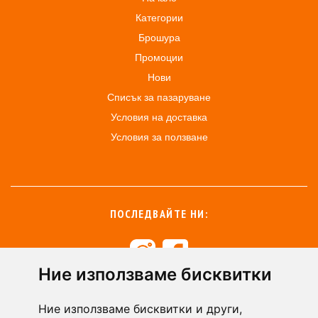
Категории
Брошура
Промоции
Нови
Списък за пазаруване
Условия на доставка
Условия за ползване
ПОСЛЕДВАЙТЕ НИ:
Ние използваме бисквитки
+359 894 49 0145
+359 894 49 0144
Ние използваме бисквитки и други,
support@zasiti.bg