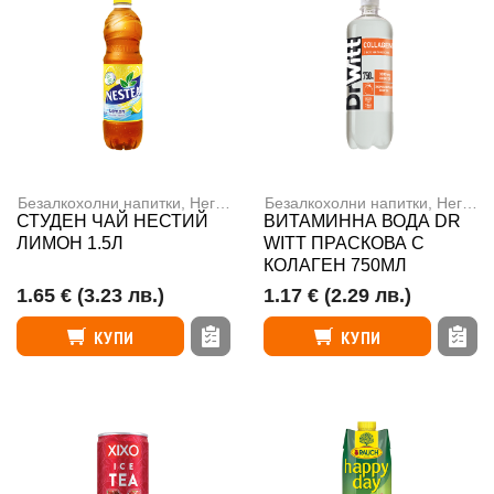
Безалкохолни напитки
,
Негазирани напитки
Безалкохолни напитки
,
Негазирани напитки
СТУДЕН ЧАЙ НЕСТИЙ
ВИТАМИННА ВОДА DR
ЛИМОН 1.5Л
WITT ПРАСКОВА С
КОЛАГЕН 750МЛ
1.65 €
(3.23 лв.)
1.17 €
(2.29 лв.)
КУПИ
КУПИ