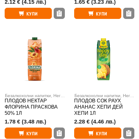
2.12 €
(4.15 лв.)
1.65 €
(3.23 лв.)
КУПИ
КУПИ
Безалкохолни напитки
,
Негазирани напитки
Безалкохолни напитки
,
Негазирани напитки
ПЛОДОВ НЕКТАР
ПЛОДОВ СОК РАУХ
ФЛОРИНА ПРАСКОВА
АНАНАС ХЕПИ ДЕЙ
50% 1Л
ХЕПИ 1Л
1.78 €
(3.48 лв.)
2.28 €
(4.46 лв.)
КУПИ
КУПИ