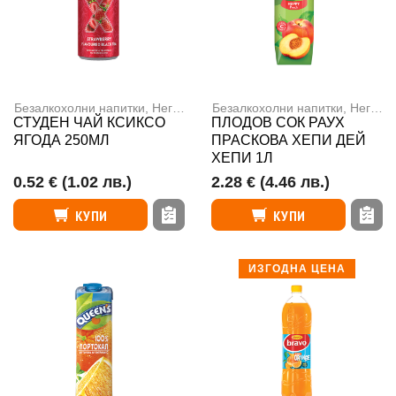
Безалкохолни напитки
,
Негазирани напитки
Безалкохолни напитки
,
Негазирани напитки
СТУДЕН ЧАЙ КСИКСО
ПЛОДОВ СОК РАУХ
ЯГОДА 250МЛ
ПРАСКОВА ХЕПИ ДЕЙ
ХЕПИ 1Л
0.52 €
(1.02 лв.)
2.28 €
(4.46 лв.)
КУПИ
КУПИ
ИЗГОДНА ЦЕНА