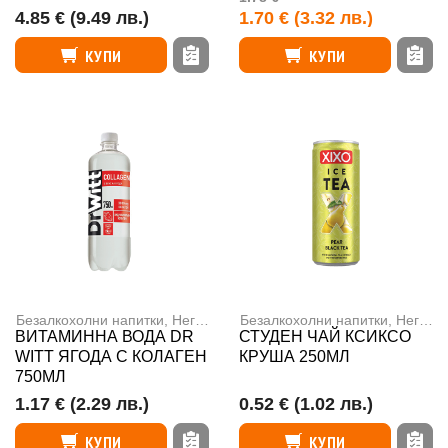
4.85 €
(9.49 лв.)
1.70 €
(3.32 лв.)
КУПИ
КУПИ
Безалкохолни напитки
,
Негазирани напитки
Безалкохолни напитки
,
Негазирани напитки
ВИТАМИННА ВОДА DR
СТУДЕН ЧАЙ КСИКСО
WITT ЯГОДА С КОЛАГЕН
КРУША 250МЛ
750МЛ
1.17 €
(2.29 лв.)
0.52 €
(1.02 лв.)
КУПИ
КУПИ