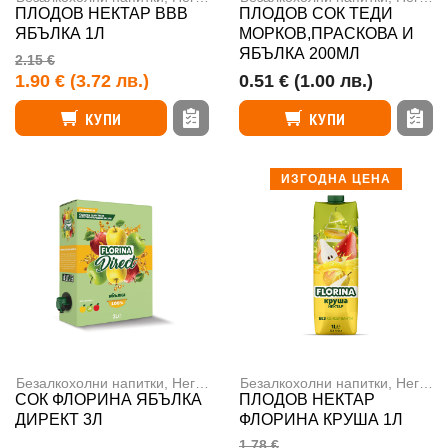
ПЛОДОВ НЕКТАР ВВВ
ПЛОДОВ СОК ТЕДИ
ЯБЪЛКА 1Л
МОРКОВ,ПРАСКОВА И
ЯБЪЛКА 200МЛ
2.15 €
1.90 €
(3.72 лв.)
0.51 €
(1.00 лв.)
КУПИ
КУПИ
ИЗГОДНА ЦЕНА
Безалкохолни напитки
,
Негазирани напитки
Безалкохолни напитки
,
Негазирани напитки
СОК ФЛОРИНА ЯБЪЛКА
ПЛОДОВ НЕКТАР
ДИРЕКТ 3Л
ФЛОРИНА КРУША 1Л
1.78 €