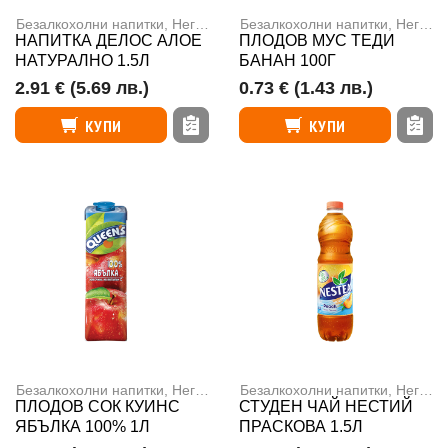
Безалкохолни напитки
,
Негазирани напитки
Безалкохолни напитки
,
Негазирани напитки
НАПИТКА ДЕЛОС АЛОЕ
ПЛОДОВ МУС ТЕДИ
НАТУРАЛНО 1.5Л
БАНАН 100Г
2.91 €
(5.69 лв.)
0.73 €
(1.43 лв.)
КУПИ
КУПИ
Безалкохолни напитки
,
Негазирани напитки
Безалкохолни напитки
,
Негазирани напитки
ПЛОДОВ СОК КУИНС
СТУДЕН ЧАЙ НЕСТИЙ
ЯБЪЛКА 100% 1Л
ПРАСКОВА 1.5Л