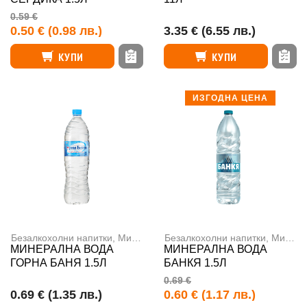
0.59 €
0.50 €
(0.98 лв.)
3.35 €
(6.55 лв.)
КУПИ
КУПИ
ИЗГОДНА ЦЕНА
Безалкохолни напитки
,
Минерална вода
Безалкохолни напитки
,
Минерална вода
МИНЕРАЛНА ВОДА
МИНЕРАЛНА ВОДА
ГОРНА БАНЯ 1.5Л
БАНКЯ 1.5Л
0.69 €
0.69 €
(1.35 лв.)
0.60 €
(1.17 лв.)