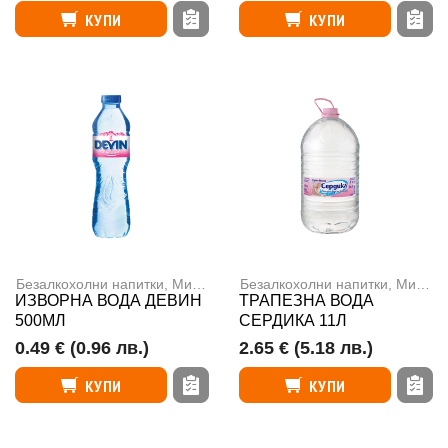
КУПИ
КУПИ
Безалкохолни напитки
,
Минерална вода
Безалкохолни напитки
,
Минерална вода
ИЗВОРНА ВОДА ДЕВИН
ТРАПЕЗНА ВОДА
500МЛ
СЕРДИКА 11Л
0.49 €
(0.96 лв.)
2.65 €
(5.18 лв.)
КУПИ
КУПИ