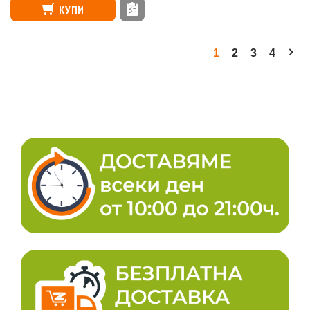
КУПИ
1
2
3
4