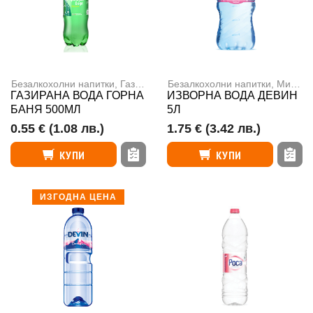
Безалкохолни напитки
,
Газирани напитки
Безалкохолни напитки
,
Минерална вода
,
Минерална вода
ГАЗИРАНА ВОДА ГОРНА
ИЗВОРНА ВОДА ДЕВИН
БАНЯ 500МЛ
5Л
0.55 €
(1.08 лв.)
1.75 €
(3.42 лв.)
КУПИ
КУПИ
ИЗГОДНА ЦЕНА