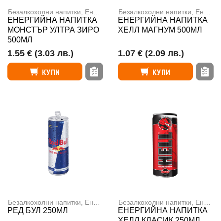
Безалкохолни напитки
,
Енергийни напитки
Безалкохолни напитки
,
Енергийни напитки
ЕНЕРГИЙНА НАПИТКА
ЕНЕРГИЙНА НАПИТКА
МОНСТЪР УЛТРА ЗИРО
ХЕЛЛ МАГНУМ 500МЛ
500МЛ
1.55 €
(3.03 лв.)
1.07 €
(2.09 лв.)
КУПИ
КУПИ
Безалкохолни напитки
,
Енергийни напитки
Безалкохолни напитки
,
Енергийни напитки
РЕД БУЛ 250МЛ
ЕНЕРГИЙНА НАПИТКА
ХЕЛЛ КЛАСИК 250МЛ