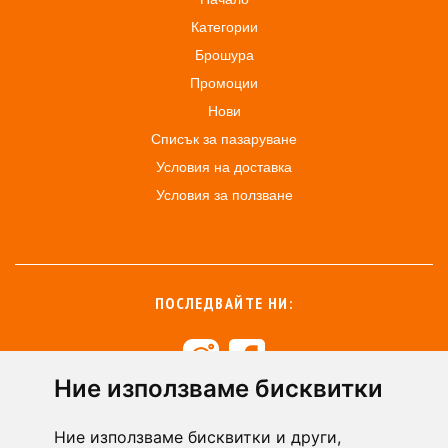
Категории
Брошура
Промоции
Нови
Списък за пазаруване
Условия на доставка
Условия за ползване
ПОСЛЕДВАЙТЕ НИ:
Ние използваме бисквитки
+359 894 49 0145
+359 894 49 0144
Ние използваме бисквитки и други,
support@zasiti.bg