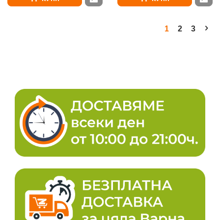
1
2
3