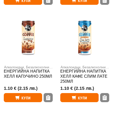
КУПИ
КУПИ
Алкалоидни
,
Безалкохолни напитки
Алкалоидни
,
Енергийни напитки
,
Безалкохолни напитки
,
Кафе
ЕНЕРГИЙНА НАПИТКА
ЕНЕРГИЙНА НАПИТКА
ХЕЛЛ КАПУЧИНО 250МЛ
ХЕЛЛ КАФЕ СЛИМ ЛАТЕ
250МЛ
1.10 €
(2.15 лв.)
1.10 €
(2.15 лв.)
КУПИ
КУПИ