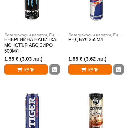
Безалкохолни напитки
,
Енергийни напитки
Безалкохолни напитки
,
Енергийни напитки
ЕНЕРГИЙНА НАПИТКА
РЕД БУЛ 355МЛ
МОНСТЪР АБС ЗИРО
500МЛ
1.55 €
(3.03 лв.)
1.85 €
(3.62 лв.)
КУПИ
КУПИ