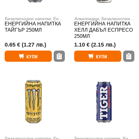
Безалкохолни напитки
,
Енергийни напитки
Алкалоидни
,
Безалкохолни напитки
ЕНЕРГИЙНА НАПИТКА
ЕНЕРГИЙНА НАПИТКА
ТАЙГЪР 250МЛ
ХЕЛЛ ДАБЪЛ ЕСПРЕСО
250МЛ
0.65 €
(1.27 лв.)
1.10 €
(2.15 лв.)
КУПИ
КУПИ
Безалкохолни напитки
,
Енергийни напитки
Безалкохолни напитки
,
Енергийни напитки