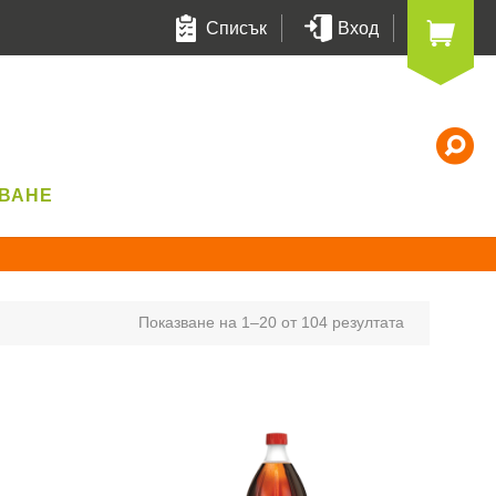
Списък
Вход
Т
УВАНЕ
Показване на 1–20 от 104 резултата