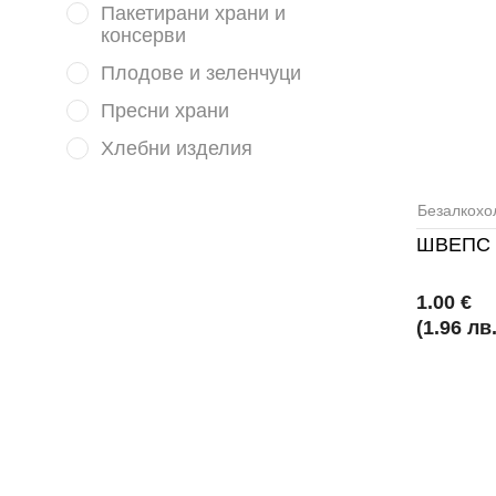
Пакетирани храни и
консерви
Плодове и зеленчуци
Пресни храни
Хлебни изделия
Безалкохо
ШВЕПС 
1.00 €
(1.96 лв.