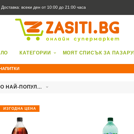
Доставка: всеки ден от 10:00 до 21:00 часа
АЛО
КАТЕГОРИИ
МОЯТ СПИСЪК ЗА ПАЗАР
 НАПИТКИ
ПЪРВО НАЙ-ПОПУЛЯРНИТЕ
ИЗГОДНА ЦЕНА