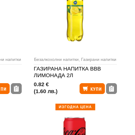
ни напитки
Безалкохолни напитки
,
Газирани напитки
ГАЗИРАНА НАПИТКА ВВВ
ЛИМОНАДА 2Л
0.82 €
УПИ
КУПИ
(1.60 лв.)
ИЗГОДНА ЦЕНА