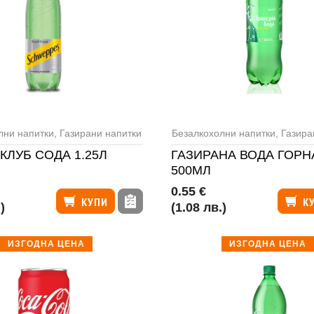
лни напитки
,
Газирани напитки
Безалкохолни напитки
,
Газиран
КЛУБ СОДА 1.25Л
ГАЗИРАНА ВОДА ГОРН
500МЛ
0.55 €
КУПИ
К
)
(1.08 лв.)
ИЗГОДНА ЦЕНА
ИЗГОДНА ЦЕНА