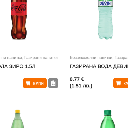
лни напитки
,
Газирани напитки
Безалкохолни напитки
,
Газиран
ОЛА ЗИРО 1.5Л
ГАЗИРАНА ВОДА ДЕВИН
0.77 €
КУПИ
К
(1.51 лв.)