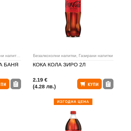
и напитки
,
Минерална вода
Безалкохолни напитки
,
Газирани напитки
А БАНЯ
КОКА КОЛА ЗИРО 2Л
2.19 €
УПИ
КУПИ
(4.28 лв.)
ИЗГОДНА ЦЕНА