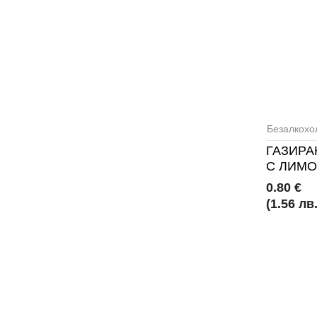
Безалкохо
ГАЗИРА
С ЛИМО
0.80 €
(1.56 лв.